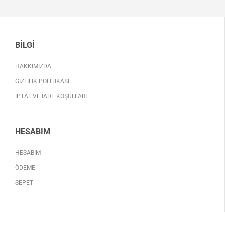
BILGI
HAKKIMIZDA
GIZLILIK POLITIKASI
İPTAL VE İADE KOŞULLARI
HESABIM
HESABIM
ÖDEME
SEPET