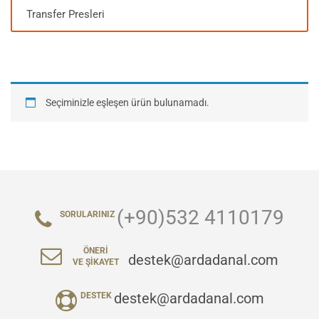
Transfer Presleri
Seçiminizle eşleşen ürün bulunamadı.
(+90)532 4110179
SORULARINIZ
ÖNERI
destek@ardadanal.com
VE ŞIKAYET
destek@ardadanal.com
DESTEK