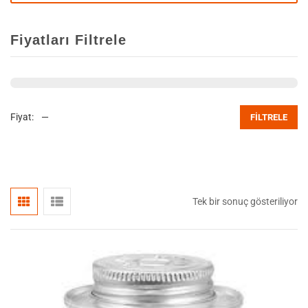
Fiyatları Filtrele
Fiyat:
—
FILTRELE
Tek bir sonuç gösteriliyor