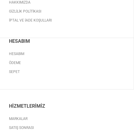
HAKKIMIZDA
GIZLILIK POLITIKASI
İPTAL VE İADE KOŞULLARI
HESABIM
HESABIM
ÖDEME
SEPET
HIZMETLERIMIZ
MARKALAR
SATIŞ SONRASI