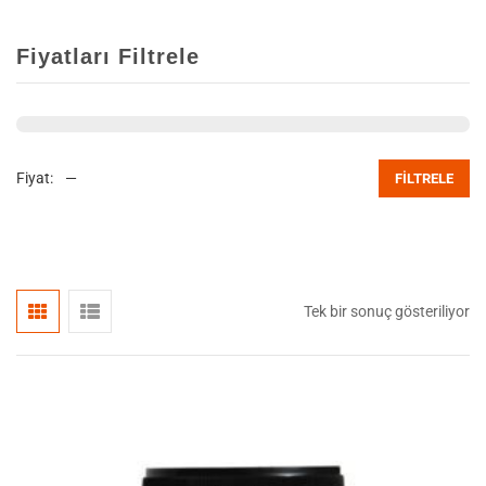
Fiyatları Filtrele
Fiyat:
—
FILTRELE
Tek bir sonuç gösteriliyor