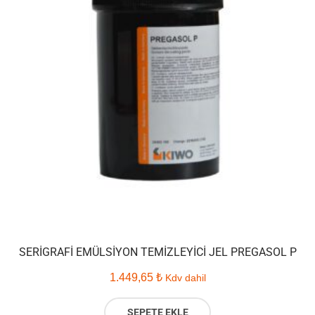
SERIGRAFI EMÜLSIYON TEMIZLEYICI JEL PREGASOL P
1.449,65
₺
Kdv dahil
SEPETE EKLE