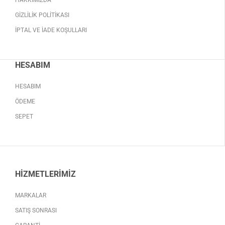
HAKKIMIZDA
GIZLILIK POLITIKASI
İPTAL VE İADE KOŞULLARI
HESABIM
HESABIM
ÖDEME
SEPET
HIZMETLERIMIZ
MARKALAR
SATIŞ SONRASI