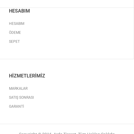
HESABIM
HESABIM
ÖDEME
SEPET
HIZMETLERIMIZ
MARKALAR
SATIŞ SONRASI
GARANTI