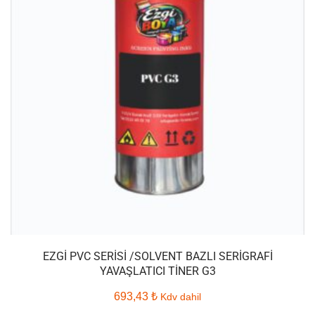
EZGI PVC SERISI /SOLVENT BAZLI SERIGRAFI
YAVAŞLATICI TINER G3
693,43
₺
Kdv dahil