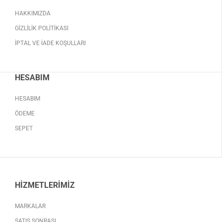
HAKKIMIZDA
GIZLILIK POLITIKASI
İPTAL VE İADE KOŞULLARI
HESABIM
HESABIM
ÖDEME
SEPET
HIZMETLERIMIZ
MARKALAR
SATIŞ SONRASI