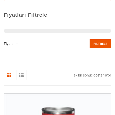
Fiyatları Filtrele
Fiyat:
—
FILTRELE
Tek bir sonuç gösteriliyor