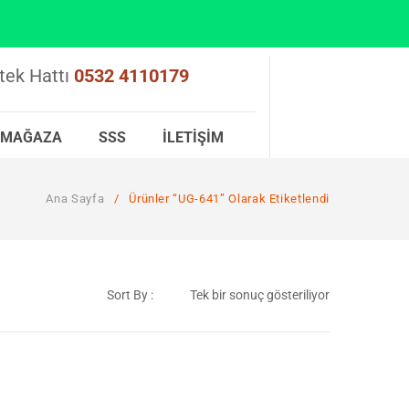
tek Hattı
0532 4110179
MAĞAZA
SSS
İLETIŞIM
Ana Sayfa
/
Ürünler “UG-641” Olarak Etiketlendi
Sort By :
Tek bir sonuç gösteriliyor