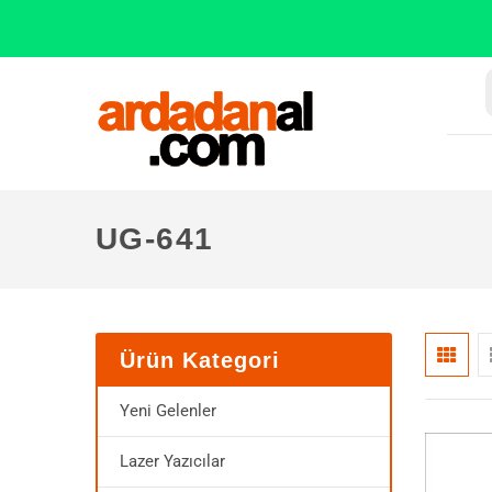
UG-641
Ürün Kategori
Yeni Gelenler
Lazer Yazıcılar