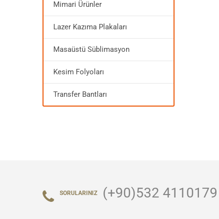
Mimari Ürünler
Lazer Kazıma Plakaları
Masaüstü Süblimasyon
Kesim Folyoları
Transfer Bantları
(+90)532 4110179
SORULARINIZ