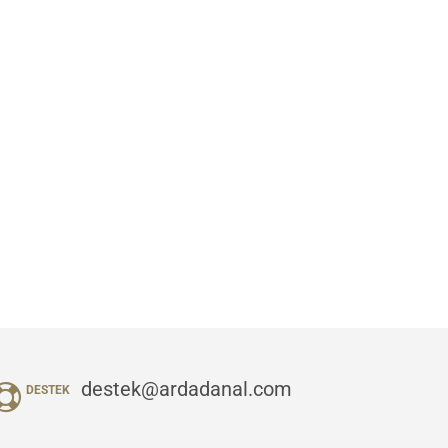
destek@ardadanal.com
DESTEK