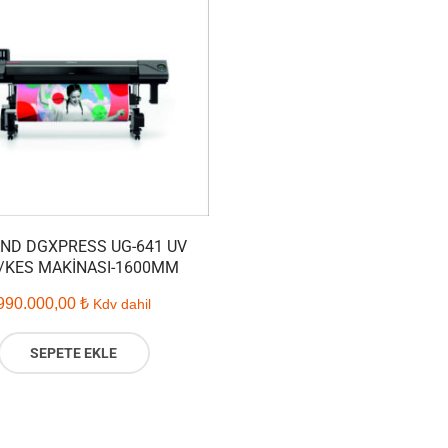
ND DGXPRESS UG-641 UV
/KES MAKINASI-1600MM
990.000,00
₺
Kdv dahil
SEPETE EKLE