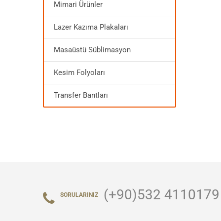
Mimari Ürünler
Lazer Kazıma Plakaları
Masaüstü Süblimasyon
Kesim Folyoları
Transfer Bantları
(+90)532 4110179
SORULARINIZ