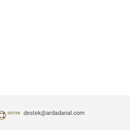
destek@ardadanal.com
DESTEK