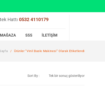
tek Hattı
0532 4110179
MAĞAZA
SSS
İLETIŞIM
Sayfa
/
Ürünler “vinil Baskı Makinesi” Olarak Etiketlendi
Sort By :
Tek bir sonuç gösteriliyor