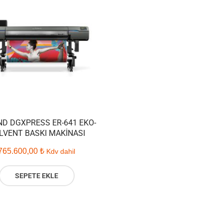
D DGXPRESS ER-641 EKO-
LVENT BASKI MAKINASI
765.600,00
₺
Kdv dahil
SEPETE EKLE