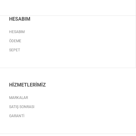
HESABIM
HESABIM
ÖDEME
SEPET
HIZMETLERIMIZ
MARKALAR
SATIŞ SONRASI
GARANTI