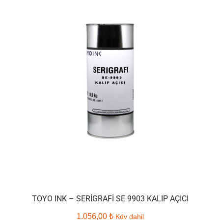
TOYO INK – SERIGRAFI SE 9903 KALIP AÇICI
1.056,00
₺
Kdv dahil