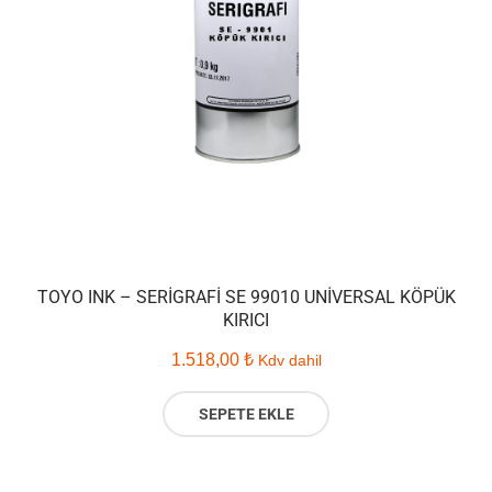
TOYO INK – SERIGRAFI SE 99010 UNIVERSAL KÖPÜK
KIRICI
1.518,00
₺
Kdv dahil
SEPETE EKLE