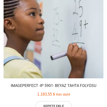
IMAGEPERFECT -IP 5901- BEYAZ TAHTA FOLYOSU
1.183,55
₺
Kdv dahil
SEPETE EKLE