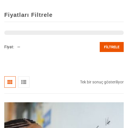
Fiyatları Filtrele
Fiyat:
—
FILTRELE
Tek bir sonuç gösteriliyor