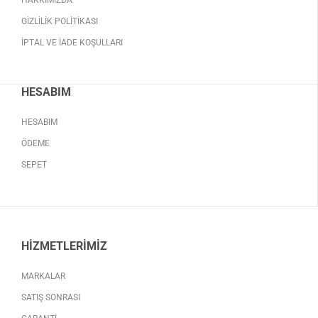
HAKKIMIZDA
GIZLILIK POLITIKASI
İPTAL VE İADE KOŞULLARI
HESABIM
HESABIM
ÖDEME
SEPET
HIZMETLERIMIZ
MARKALAR
SATIŞ SONRASI