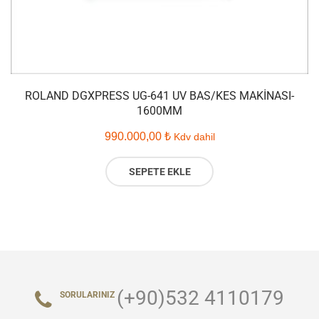
ROLAND DGXPRESS UG-641 UV BAS/KES MAKINASI-
1600MM
990.000,00
₺
Kdv dahil
SEPETE EKLE
(+90)532 4110179
SORULARINIZ