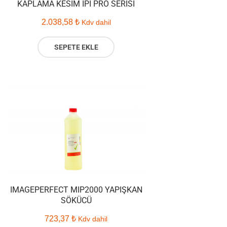
KAPLAMA KESIM İPI PRO SERISI
2.038,58
₺
Kdv dahil
SEPETE EKLE
IMAGEPERFECT MIP2000 YAPIŞKAN
SÖKÜCÜ
723,37
₺
Kdv dahil