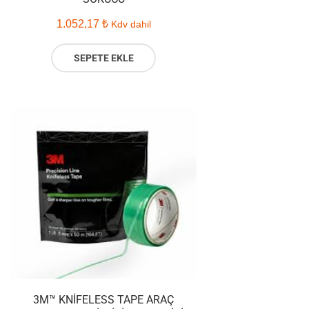
1.052,17
₺
Kdv dahil
SEPETE EKLE
3M™ KNIFELESS TAPE ARAÇ