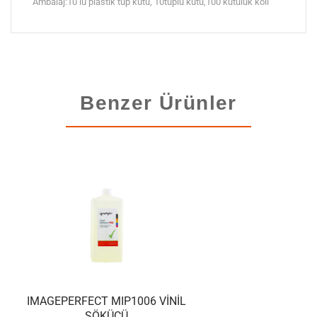
Ambalaj:10 lu plastik tüp kutu, 10tüplü kutu,100 kutuluk koli
Benzer Ürünler
IMAGEPERFECT MIP1006 VINIL
SÖKÜCÜ