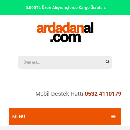
5.000TL Üzeri Alışverişlerde Kargo Ücretsiz
Mobil Destek Hattı
0532 4110179
MENU