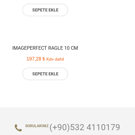
SEPETE EKLE
IMAGEPERFECT RAGLE 10 CM
197,28
₺
Kdv dahil
SEPETE EKLE
(+90)532 4110179
SORULARINIZ