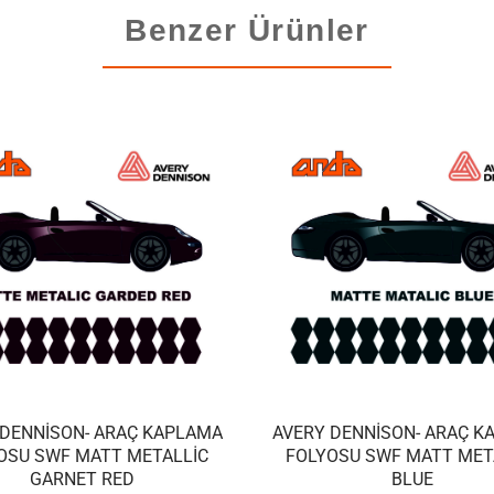
Benzer Ürünler
 DENNISON- ARAÇ KAPLAMA
AVERY DENNISON- ARAÇ K
OSU SWF MATT METALLIC
FOLYOSU SWF MATT MET
GARNET RED
BLUE