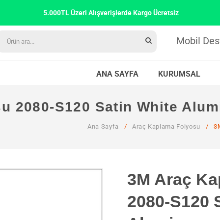
5.000TL Üzeri Alışverişlerde Kargo Ücretsiz
Mobil Des
ANA SAYFA
KURUMSAL
u 2080-S120 Satin White Alu
Ana Sayfa
/
Araç Kaplama Folyosu
/
3M
3M Araç Ka
2080-S120 S