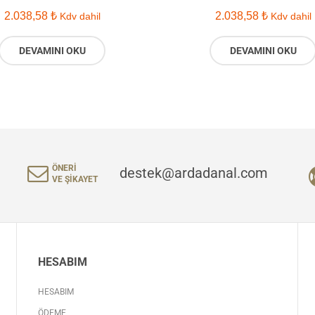
2.038,58
₺
2.038,58
₺
Kdv dahil
Kdv dahil
DEVAMINI OKU
DEVAMINI OKU
ÖNERI
destek@ardadanal.com
VE ŞIKAYET
HESABIM
HESABIM
ÖDEME