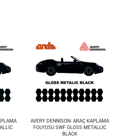
APLAMA
AVERY DENNISON- ARAÇ KAPLAMA
ALLIC
FOLYOSU SWF GLOSS METALLIC
BLACK