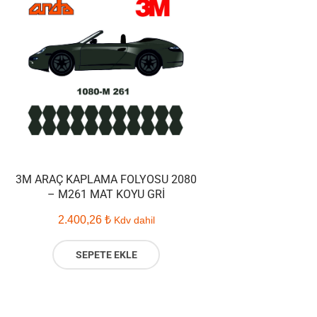
3M ARAÇ KAPLAMA FOLYOSU 2080
– M261 MAT KOYU GRI
2.400,26
₺
Kdv dahil
SEPETE EKLE