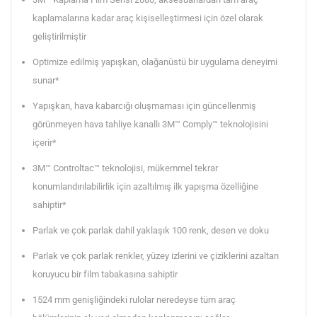
kaplamalarına kadar araç kişiselleştirmesi için özel olarak
geliştirilmiştir
Optimize edilmiş yapışkan, olağanüstü bir uygulama deneyimi
sunar*
Yapışkan, hava kabarcığı oluşmaması için güncellenmiş
görünmeyen hava tahliye kanallı 3M™ Comply™ teknolojisini
içerir*
3M™ Controltac™ teknolojisi, mükemmel tekrar
konumlandırılabilirlik için azaltılmış ilk yapışma özelliğine
sahiptir*
Parlak ve çok parlak dahil yaklaşık 100 renk, desen ve doku
Parlak ve çok parlak renkler, yüzey izlerini ve çiziklerini azaltan
koruyucu bir film tabakasına sahiptir
1524 mm genişliğindeki rulolar neredeyse tüm araç