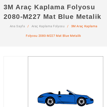
ANA SAYFA
3M Araç Kaplama Folyosu
KURUMSAL
2080-M227 Mat Blue Metalik
Hakkımızda
Ana Sayfa
/
Araç Kaplama Folyosu
/
3M Araç Kaplama
Hizmetlerimiz
Folyosu 2080-M227 Mat Blue Metalik
MAĞAZA
SSS
İLETIŞIM
HESABIM