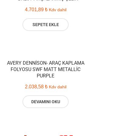
4.701,89
₺
Kdv dahil
SEPETE EKLE
AVERY DENNISON- ARAÇ KAPLAMA
FOLYOSU SWF MATT METALLIC
PURPLE
2.038,58
₺
Kdv dahil
DEVAMINI OKU