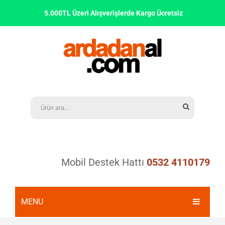
5.000TL Üzeri Alışverişlerde Kargo Ücretsiz
Mobil Destek Hattı
0532 4110179
MENU