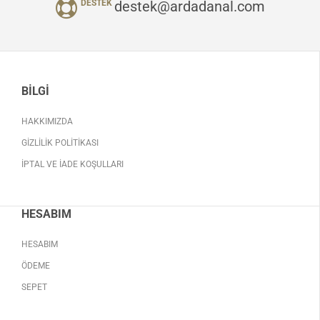
destek@ardadanal.com
DESTEK
BILGI
HAKKIMIZDA
GIZLILIK POLITIKASI
İPTAL VE İADE KOŞULLARI
HESABIM
HESABIM
ÖDEME
SEPET