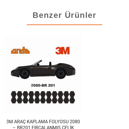
Benzer Ürünler
3M ARAÇ KAPLAMA FOLYOSU 2080
– BR201 FIRÇALANMIŞ ÇELIK