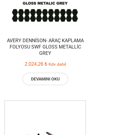
AVERY DENNISON- ARAÇ KAPLAMA
FOLYOSU SWF GLOSS METALLIC
GREY
2.024,26
₺
Kdv dahil
DEVAMINI OKU