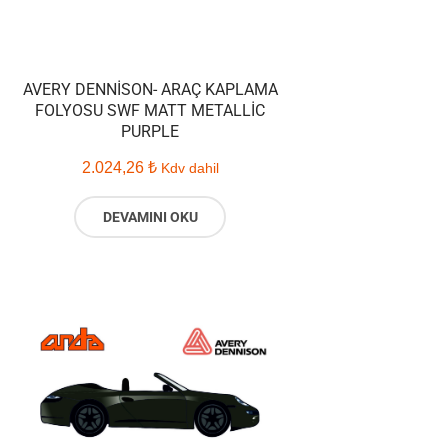
AVERY DENNISON- ARAÇ KAPLAMA
FOLYOSU SWF MATT METALLIC
PURPLE
2.024,26
₺
Kdv dahil
DEVAMINI OKU