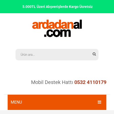
5.000TL Üzeri Alışverişlerde Kargo Ücretsiz
Mobil Destek Hattı
0532 4110179
MENU