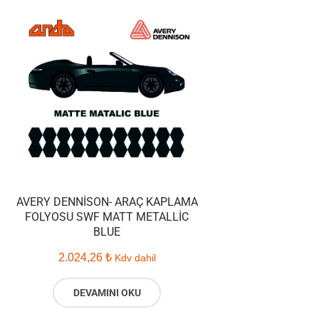
AVERY DENNISON- ARAÇ KAPLAMA
FOLYOSU SWF MATT METALLIC
BLUE
2.024,26
₺
Kdv dahil
DEVAMINI OKU