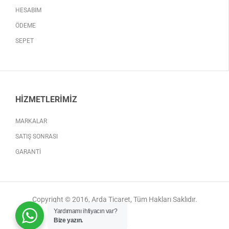
HESABIM
ÖDEME
SEPET
HIZMETLERIMIZ
MARKALAR
SATIŞ SONRASI
GARANTI
Copyright © 2016, Arda Ticaret, Tüm Hakları Saklıdır.
Yardımamı ihtiyacın var?
Bize yazın.