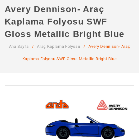
ANA SAYFA
Avery Dennison- Araç
KURUMSAL
Kaplama Folyosu SWF
Hakkımızda
Gloss Metallic Bright Blue
Hizmetlerimiz
Ana Sayfa
/
Araç Kaplama Folyosu
/
Avery Dennison- Araç
MAĞAZA
Kaplama Folyosu SWF Gloss Metallic Bright Blue
SSS
İLETIŞIM
HESABIM