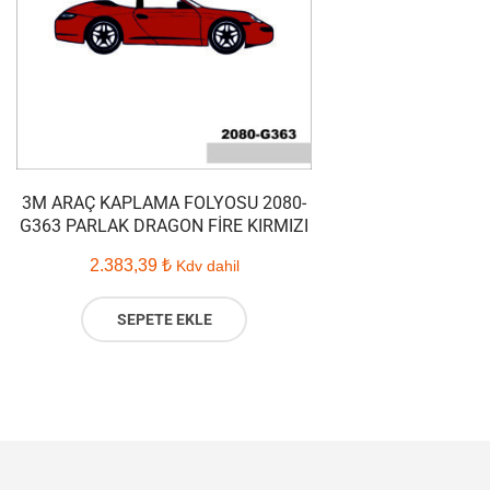
3M ARAÇ KAPLAMA FOLYOSU 2080-
G363 PARLAK DRAGON FIRE KIRMIZI
2.383,39
₺
Kdv dahil
SEPETE EKLE