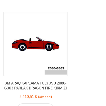
3M ARAÇ KAPLAMA FOLYOSU 2080-
G363 PARLAK DRAGON FIRE KIRMIZI
2.410,51
₺
Kdv dahil