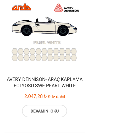
AVERY DENNISON- ARAÇ KAPLAMA
FOLYOSU SWF PEARL WHITE
2.047,28
₺
Kdv dahil
DEVAMINI OKU