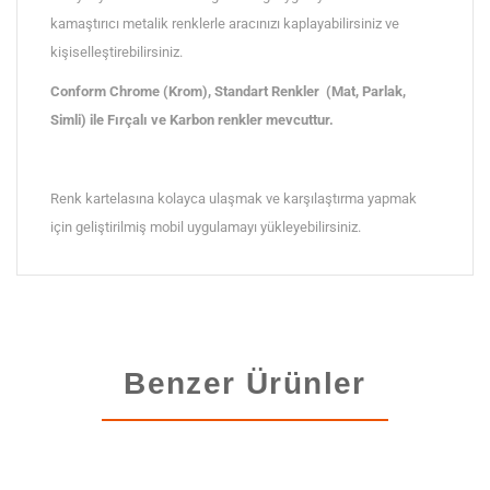
kamaştırıcı metalik renklerle aracınızı kaplayabilirsiniz ve
kişiselleştirebilirsiniz.
Conform Chrome (Krom), Standart Renkler (Mat, Parlak,
Simli) ile Fırçalı ve Karbon renkler mevcuttur.
Renk kartelasına kolayca ulaşmak ve karşılaştırma yapmak
için geliştirilmiş mobil uygulamayı yükleyebilirsiniz.
Benzer Ürünler