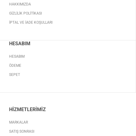
HAKKIMIZDA
GIZLILIK POLITIKASI
İPTAL VE İADE KOŞULLARI
HESABIM
HESABIM
ÖDEME
SEPET
HIZMETLERIMIZ
MARKALAR
SATIŞ SONRASI