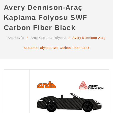
ANA SAYFA
Avery Dennison-Araç
KURUMSAL
Kaplama Folyosu SWF
Hakkımızda
Carbon Fiber Black
Hizmetlerimiz
Ana Sayfa
/
Araç Kaplama Folyosu
/
Avery Dennison-Araç
MAĞAZA
Kaplama Folyosu SWF Carbon Fiber Black
SSS
İLETIŞIM
HESABIM