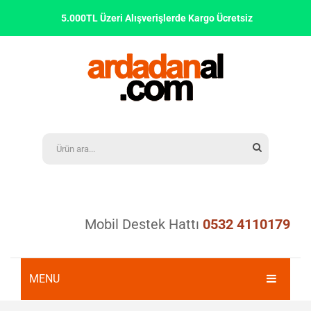
5.000TL Üzeri Alışverişlerde Kargo Ücretsiz
Mobil Destek Hattı
0532 4110179
MENU