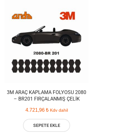
3M ARAÇ KAPLAMA FOLYOSU 2080
– BR201 FIRÇALANMIŞ ÇELIK
4.721,96
₺
Kdv dahil
SEPETE EKLE