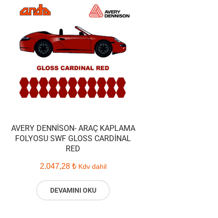
AVERY DENNISON- ARAÇ KAPLAMA
FOLYOSU SWF GLOSS CARDINAL
RED
2.047,28
₺
Kdv dahil
DEVAMINI OKU