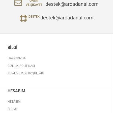
ÖNERI
destek@ardadanal.com
VE ŞIKAYET
destek@ardadanal.com
DESTEK
BILGI
HAKKIMIZDA
GIZLILIK POLITIKASI
İPTAL VE İADE KOŞULLARI
HESABIM
HESABIM
ÖDEME