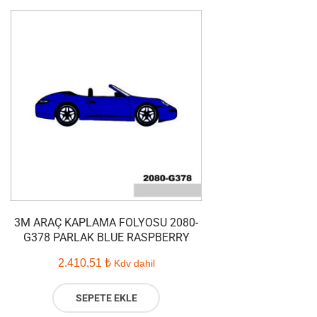
3M ARAÇ KAPLAMA FOLYOSU 2080-
G378 PARLAK BLUE RASPBERRY
2.410,51
₺
Kdv dahil
SEPETE EKLE