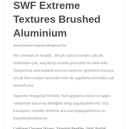
SWF Extreme
Textures Brushed
Aluminium
Avery Dennison Supreme Wrapping Film
Her otomobil bir tuvaldir… Birçok sürücü kendini, yüksek
hızlarından çok, araçlarının estetik görünümü ile ifade eder.
Geliştirilmiş özel boylarla aracınız harika bir görünüme kavuşur
ancak hem maliyet açısından hem de uygulama yönünden çok
masraflı olur.
Supreme Wrapping Film’lerle, hızlı uygulama süresi ve uygun
maliyetiyle aracınıza dilediğiniz rengi uygulayabilirsiniz. Göz
kamaştırıcı metalik renklerle aracınızı kaplayabilirsiniz ve
kişiselleştirebilirsiniz.
Conform Chrome (Krom), Standart Renkler (Mat, Parlak,