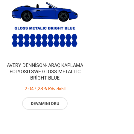
AVERY DENNISON- ARAÇ KAPLAMA
FOLYOSU SWF GLOSS METALLIC
BRIGHT BLUE
2.047,28
₺
Kdv dahil
DEVAMINI OKU