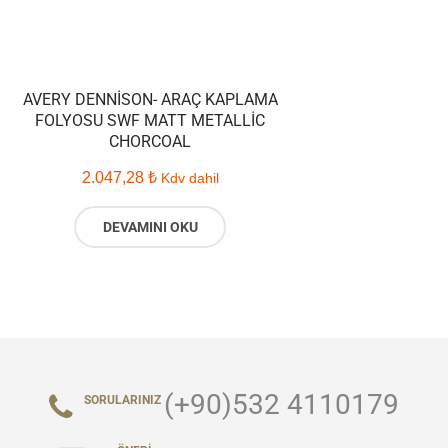
AVERY DENNISON- ARAÇ KAPLAMA
FOLYOSU SWF MATT METALLIC
CHORCOAL
2.047,28
₺
Kdv dahil
DEVAMINI OKU
(+90)532 4110179
SORULARINIZ