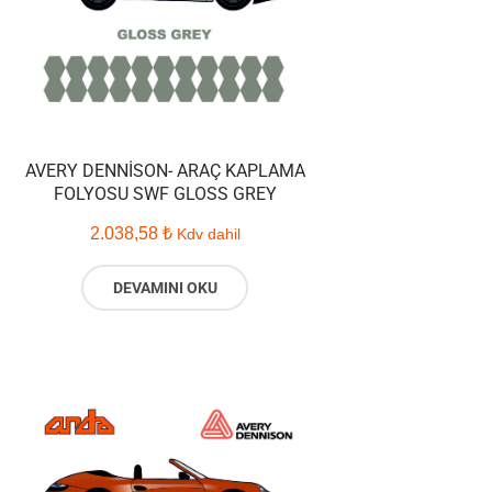
AVERY DENNISON- ARAÇ KAPLAMA
FOLYOSU SWF GLOSS GREY
2.038,58
₺
Kdv dahil
DEVAMINI OKU