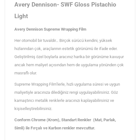
Avery Dennison- SWF Gloss Pistachio
Light
Avery Dennison Supreme Wrapping Film
Her otomobil bir tuvaldir… Birçok sürücü kendini, yüksek
hızlarından çok, araçlarının estetik görünümü ile ifade eder.
Geliştirilmiş özel boylarla aracınız harika bir görünüme kavuşur
ancak hem maliyet açısından hem de uygulama yönünden çok
masraflı olur.
Supreme Wrapping Film’lerle, hızlı uygulama süresi ve uygun
maliyetiyle aracınıza dilediğiniz rengi uygulayabilirsiniz. Göz
kamaştırıcı metalik renklerle aracınızı kaplayabilirsiniz ve
kişiselleştirebilirsiniz.
Conform Chrome (Krom), Standart Renkler (Mat, Parlak,
Simli) ile Fırçalı ve Karbon renkler mevcuttur.