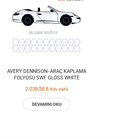
AVERY DENNISON- ARAÇ KAPLAMA
FOLYOSU SWF GLOSS WHITE
2.038,58
₺
Kdv dahil
DEVAMINI OKU