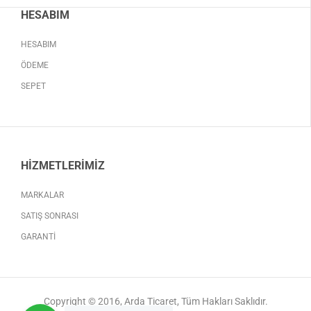
HESABIM
HESABIM
ÖDEME
SEPET
HIZMETLERIMIZ
MARKALAR
SATIŞ SONRASI
GARANTI
Copyright © 2016, Arda Ticaret, Tüm Hakları Saklıdır.