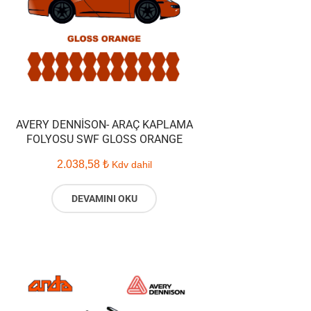
AVERY DENNISON- ARAÇ KAPLAMA
FOLYOSU SWF GLOSS ORANGE
2.038,58
₺
Kdv dahil
DEVAMINI OKU