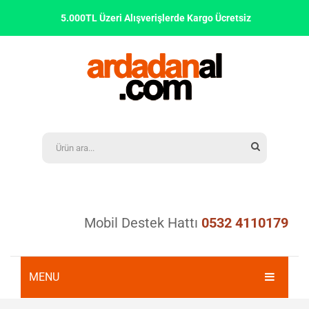
5.000TL Üzeri Alışverişlerde Kargo Ücretsiz
Mobil Destek Hattı
0532 4110179
MENU