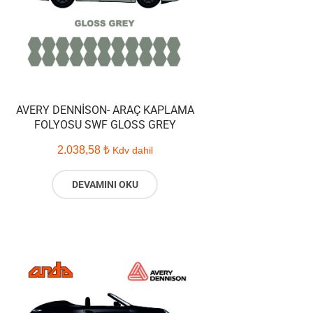
AVERY DENNISON- ARAÇ KAPLAMA
FOLYOSU SWF GLOSS GREY
2.038,58
₺
Kdv dahil
DEVAMINI OKU