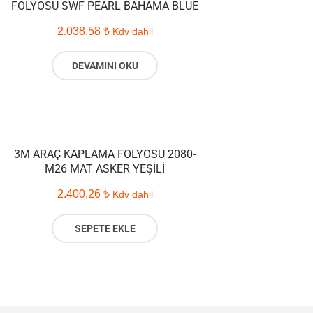
FOLYOSU SWF PEARL BAHAMA BLUE
2.038,58
₺
Kdv dahil
DEVAMINI OKU
3M ARAÇ KAPLAMA FOLYOSU 2080-
M26 MAT ASKER YEŞILI
2.400,26
₺
Kdv dahil
SEPETE EKLE