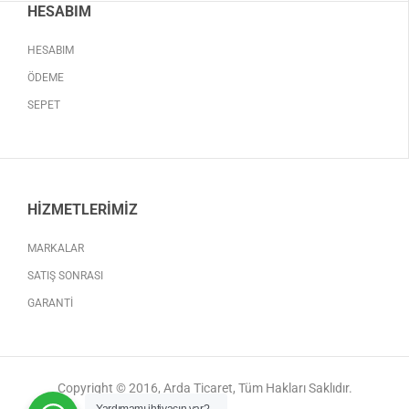
HESABIM
HESABIM
ÖDEME
SEPET
HIZMETLERIMIZ
MARKALAR
SATIŞ SONRASI
GARANTI
Copyright © 2016, Arda Ticaret, Tüm Hakları Saklıdır.