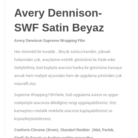
Avery Dennison-
SWF Satin Beyaz
Avery Dennison Supreme Wrapping Film
Her otomobil bir tuvaldir… Birçok sürücü kendini, yüksek
hızlarından çok, araçlarının estetik görünümü ile ifade eder.
Geliştirilmiş özel boylarla aracınız harika bir görünüme kavuşur
ancak hem maliyet açısından hem de uygulama yönünden çok
masraflı olur.
Supreme Wrapping Film’lerle, hızlı uygulama süresi ve uygun
maliyetiyle aracınıza dilediğiniz rengi uygulayabilirsiniz. Göz
kamaştırıcı metalik renklerle aracınızı kaplayabilirsiniz ve
kişiselleştirebilirsiniz.
Conform Chrome (Krom), Standart Renkler (Mat, Parlak,
Simli) ile Fırçalı ve Karbon renkler mevcuttur.