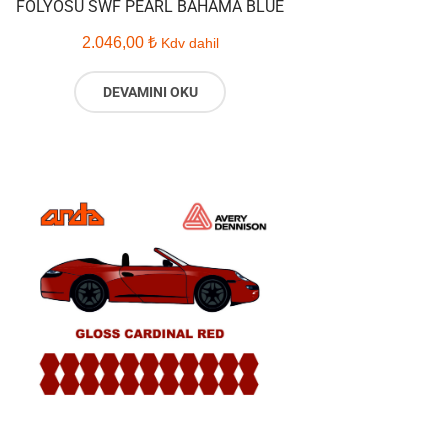
FOLYOSU SWF PEARL BAHAMA BLUE
2.046,00
₺
Kdv dahil
DEVAMINI OKU