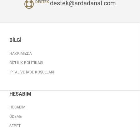
destek@ardadanal.com
DESTEK
BILGI
HAKKIMIZDA
GIZLILIK POLITIKASI
İPTAL VE İADE KOŞULLARI
HESABIM
HESABIM
ÖDEME
SEPET