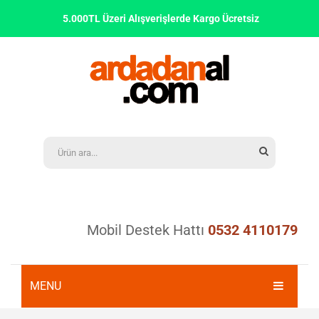
5.000TL Üzeri Alışverişlerde Kargo Ücretsiz
Mobil Destek Hattı
0532 4110179
MENU