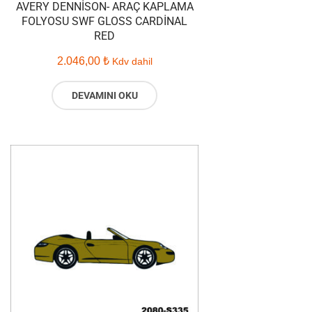
AVERY DENNISON- ARAÇ KAPLAMA
FOLYOSU SWF GLOSS CARDINAL
RED
2.046,00
₺
Kdv dahil
DEVAMINI OKU