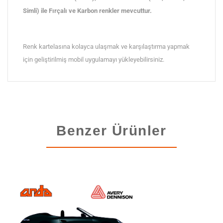
Simli) ile Fırçalı ve Karbon renkler mevcuttur.
Renk kartelasına kolayca ulaşmak ve karşılaştırma yapmak
için geliştirilmiş mobil uygulamayı yükleyebilirsiniz.
Benzer Ürünler