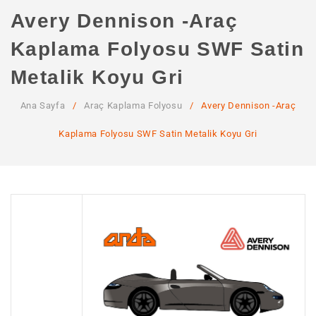
ANA SAYFA
Avery Dennison -Araç
KURUMSAL
Kaplama Folyosu SWF Satin
Hakkımızda
Metalik Koyu Gri
Hizmetlerimiz
Ana Sayfa
/
Araç Kaplama Folyosu
/
Avery Dennison -Araç
MAĞAZA
Kaplama Folyosu SWF Satin Metalik Koyu Gri
SSS
İLETIŞIM
HESABIM