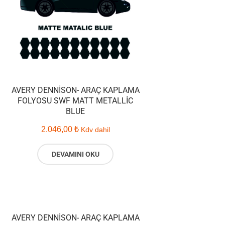
AVERY DENNISON- ARAÇ KAPLAMA
FOLYOSU SWF MATT METALLIC
BLUE
2.046,00
₺
Kdv dahil
DEVAMINI OKU
AVERY DENNISON- ARAÇ KAPLAMA