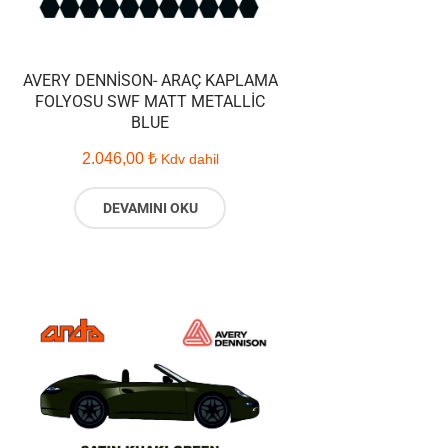
AVERY DENNISON- ARAÇ KAPLAMA
FOLYOSU SWF MATT METALLIC
BLUE
2.046,00
₺
Kdv dahil
DEVAMINI OKU