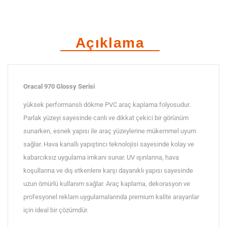
metallic
Araç
Açıklama
Kaplama
Folyosu
adet
Oracal 970 Glossy Serisi
yüksek performanslı dökme PVC araç kaplama folyosudur.
Parlak yüzeyi sayesinde canlı ve dikkat çekici bir görünüm
sunarken, esnek yapısı ile araç yüzeylerine mükemmel uyum
sağlar. Hava kanallı yapıştırıcı teknolojisi sayesinde kolay ve
kabarcıksız uygulama imkanı sunar. UV ışınlarına, hava
koşullarına ve dış etkenlere karşı dayanıklı yapısı sayesinde
uzun ömürlü kullanım sağlar. Araç kaplama, dekorasyon ve
profesyonel reklam uygulamalarında premium kalite arayanlar
için ideal bir çözümdür.