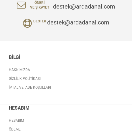
ÖNERI
destek@ardadanal.com
VE ŞIKAYET
destek@ardadanal.com
DESTEK
BILGI
HAKKIMIZDA
GIZLILIK POLITIKASI
İPTAL VE İADE KOŞULLARI
HESABIM
HESABIM
ÖDEME