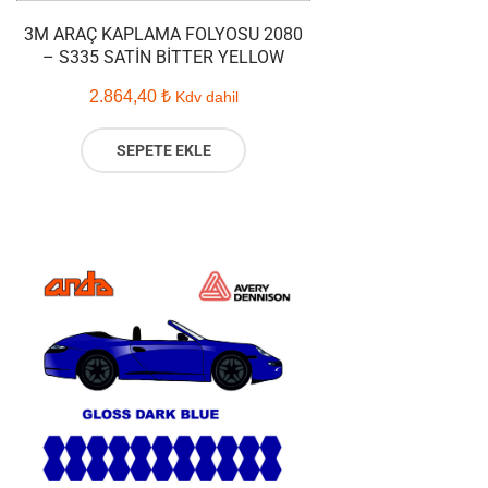
3M ARAÇ KAPLAMA FOLYOSU 2080
– S335 SATIN BITTER YELLOW
2.864,40
₺
Kdv dahil
SEPETE EKLE