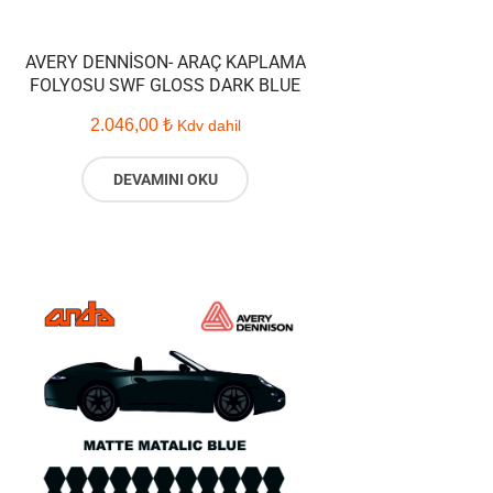
AVERY DENNISON- ARAÇ KAPLAMA
FOLYOSU SWF GLOSS DARK BLUE
2.046,00
₺
Kdv dahil
DEVAMINI OKU