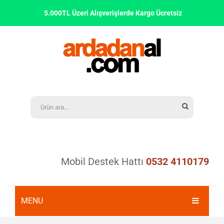
5.000TL Üzeri Alışverişlerde Kargo Ücretsiz
Mobil Destek Hattı
0532 4110179
MENU