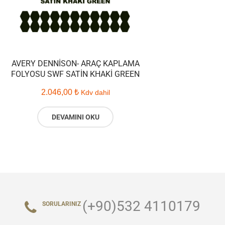
AVERY DENNISON- ARAÇ KAPLAMA
FOLYOSU SWF SATIN KHAKI GREEN
2.046,00
₺
Kdv dahil
DEVAMINI OKU
(+90)532 4110179
SORULARINIZ