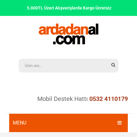
5.000TL Üzeri Alışverişlerde Kargo Ücretsiz
Mobil Destek Hattı
0532 4110179
MENU