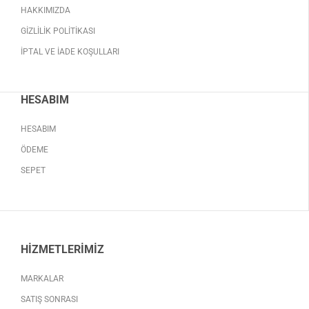
HAKKIMIZDA
GIZLILIK POLITIKASI
İPTAL VE İADE KOŞULLARI
HESABIM
HESABIM
ÖDEME
SEPET
HIZMETLERIMIZ
MARKALAR
SATIŞ SONRASI