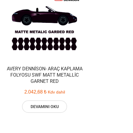
AVERY DENNISON- ARAÇ KAPLAMA
FOLYOSU SWF MATT METALLIC
GARNET RED
2.042,68
₺
Kdv dahil
DEVAMINI OKU