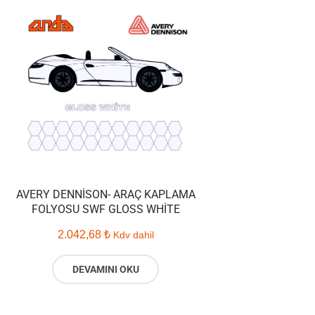
AVERY DENNISON- ARAÇ KAPLAMA
FOLYOSU SWF GLOSS WHITE
2.042,68
₺
Kdv dahil
DEVAMINI OKU