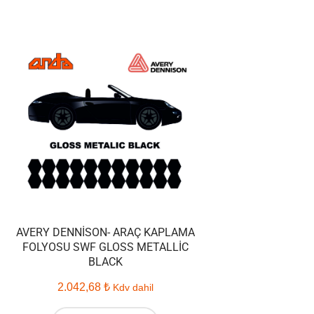
AVERY DENNISON- ARAÇ KAPLAMA
FOLYOSU SWF GLOSS METALLIC
BLACK
2.042,68
₺
Kdv dahil