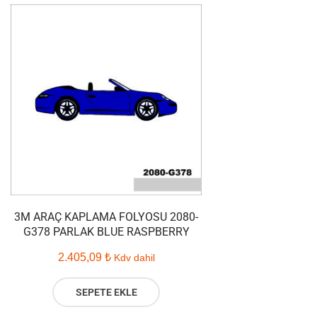
3M ARAÇ KAPLAMA FOLYOSU 2080-
G378 PARLAK BLUE RASPBERRY
2.405,09
₺
Kdv dahil
SEPETE EKLE