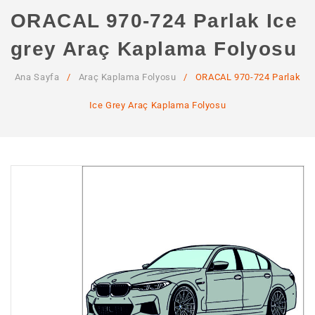
ANA SAYFA
ORACAL 970-724 Parlak Ice
KURUMSAL
grey Araç Kaplama Folyosu
Hakkımızda
Ana Sayfa
/
Araç Kaplama Folyosu
/
ORACAL 970-724 Parlak
Hizmetlerimiz
Ice Grey Araç Kaplama Folyosu
MAĞAZA
SSS
İLETIŞIM
HESABIM