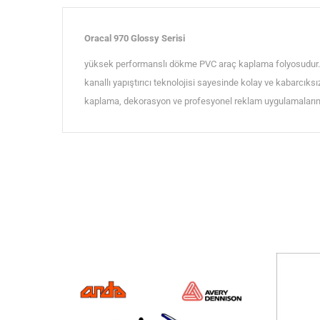
Oracal 970 Glossy Serisi
yüksek performanslı dökme PVC araç kaplama folyosudur. P
kanallı yapıştırıcı teknolojisi sayesinde kolay ve kabarcıks
kaplama, dekorasyon ve profesyonel reklam uygulamalarında