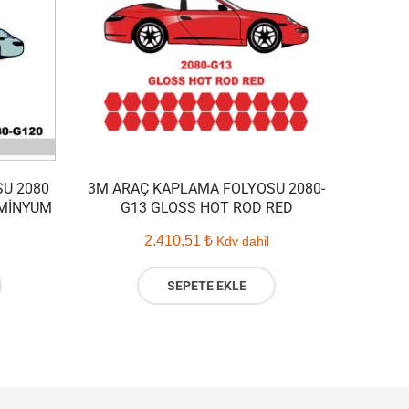
U 2080
3M ARAÇ KAPLAMA FOLYOSU 2080-
ÜMINYUM
G13 GLOSS HOT ROD RED
2.410,51
₺
Kdv dahil
SEPETE EKLE