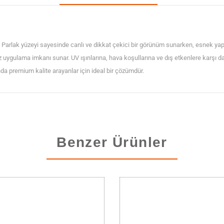
arlak yüzeyi sayesinde canlı ve dikkat çekici bir görünüm sunarken, esnek yap
ız uygulama imkanı sunar. UV ışınlarına, hava koşullarına ve dış etkenlere karşı 
 premium kalite arayanlar için ideal bir çözümdür.
Benzer Ürünler