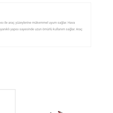
ısı ile araç yüzeylerine mükemmel uyum sağlar. Hava
dayanıklı yapısı sayesinde uzun ömürlü kullanım sağlar. Araç