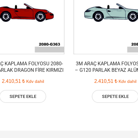
Ç KAPLAMA FOLYOSU 2080-
3M ARAÇ KAPLAMA FOLYOS
ARLAK DRAGON FIRE KIRMIZI
– G120 PARLAK BEYAZ AL
2.410,51
₺
2.410,51
₺
Kdv dahil
Kdv dahil
SEPETE EKLE
SEPETE EKLE