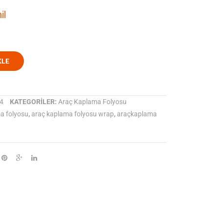
Tabaka
Taxibeige
il
Araç
Kaplama
Folyosu
KLE
4
KATEGORILER:
Araç Kaplama Folyosu
a folyosu
,
araç kaplama folyosu wrap
,
araçkaplama