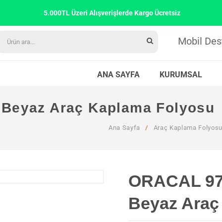
5.000TL Üzeri Alışverişlerde Kargo Ücretsiz
Mobil Des
ANA SAYFA
KURUMSAL
 Beyaz Araç Kaplama Folyosu
Ana Sayfa
/
Araç Kaplama Folyos
ORACAL 970
Beyaz Araç