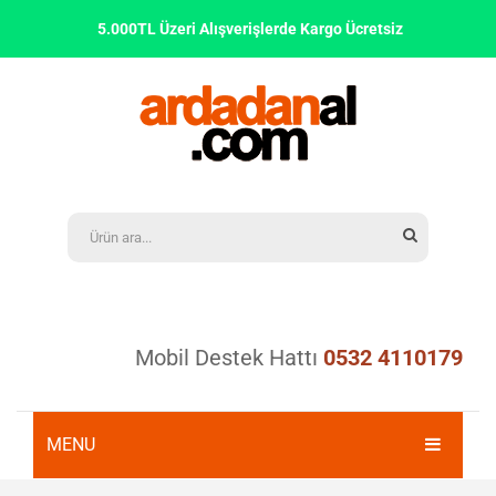
5.000TL Üzeri Alışverişlerde Kargo Ücretsiz
Mobil Destek Hattı
0532 4110179
MENU