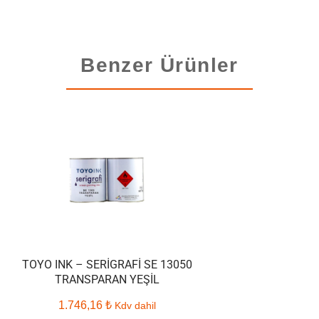
Benzer Ürünler
TOYO INK – SERIGRAFI SE 13050
TRANSPARAN YEŞIL
1.746,16
₺
Kdv dahil