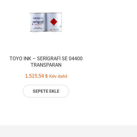
TOYO INK – SERIGRAFI SE 04400
TRANSPARAN
1.515,54
₺
Kdv dahil
SEPETE EKLE