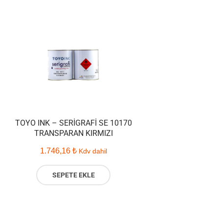
TOYO INK – SERIGRAFI SE 10170
TRANSPARAN KIRMIZI
1.746,16
₺
Kdv dahil
SEPETE EKLE