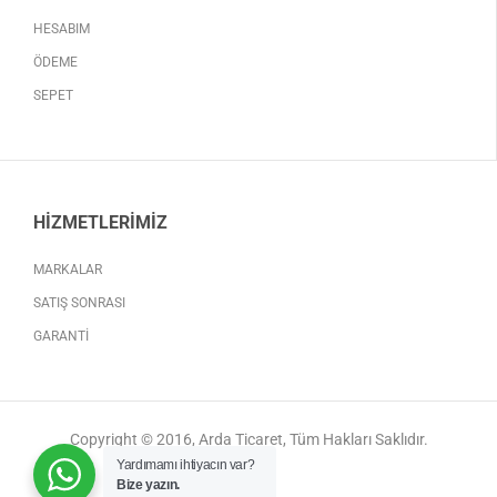
HESABIM
ÖDEME
SEPET
HIZMETLERIMIZ
MARKALAR
SATIŞ SONRASI
GARANTI
Copyright © 2016, Arda Ticaret, Tüm Hakları Saklıdır.
Yardımamı ihtiyacın var?
Bize yazın.