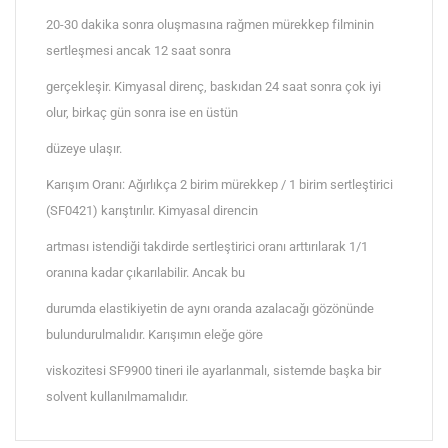
20-30 dakika sonra oluşmasına rağmen mürekkep filminin
sertleşmesi ancak 12 saat sonra
gerçekleşir. Kimyasal direnç, baskıdan 24 saat sonra çok iyi
olur, birkaç gün sonra ise en üstün
düzeye ulaşır.
Karışım Oranı: Ağırlıkça 2 birim mürekkep / 1 birim sertleştirici
(SF0421) karıştırılır. Kimyasal direncin
artması istendiği takdirde sertleştirici oranı arttırılarak 1/1
oranına kadar çıkarılabilir. Ancak bu
durumda elastikiyetin de aynı oranda azalacağı gözönünde
bulundurulmalıdır. Karışımın eleğe göre
viskozitesi SF9900 tineri ile ayarlanmalı, sistemde başka bir
solvent kullanılmamalıdır.