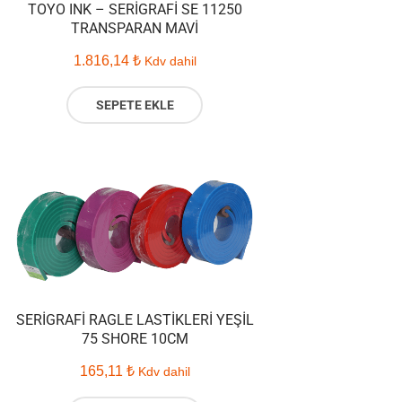
TOYO INK – SERIGRAFI SE 11250
TRANSPARAN MAVI
1.816,14
₺
Kdv dahil
SEPETE EKLE
SERIGRAFI RAGLE LASTIKLERI YEŞIL
75 SHORE 10CM
165,11
₺
Kdv dahil