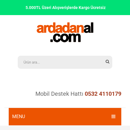
5.000TL Üzeri Alışverişlerde Kargo Ücretsiz
Mobil Destek Hattı
0532 4110179
MENU