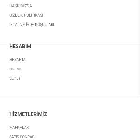
HAKKIMIZDA
GIZLILIK POLITIKASI
İPTAL VE İADE KOŞULLARI
HESABIM
HESABIM
ÖDEME
SEPET
HIZMETLERIMIZ
MARKALAR
SATIŞ SONRASI