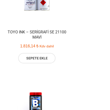
TOYO INK – SERIGRAFI SE 21100
MAVI
1.816,14
₺
Kdv dahil
SEPETE EKLE