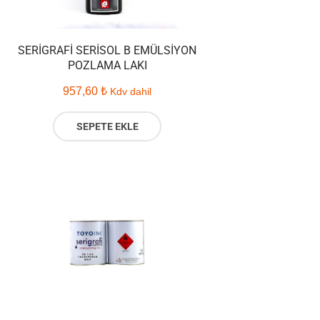
SERIGRAFI SERISOL B EMÜLSIYON
POZLAMA LAKI
957,60
₺
Kdv dahil
SEPETE EKLE