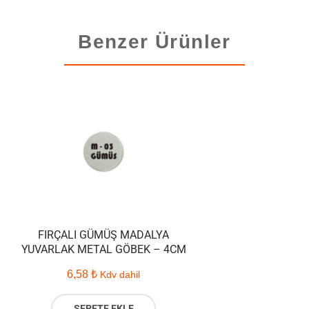
Benzer Ürünler
FIRÇALI GÜMÜŞ MADALYA
YUVARLAK METAL GÖBEK – 4CM
6,58
₺
Kdv dahil
SEPETE EKLE