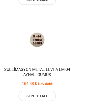
SUBLIMASYON METAL LEVHA EM-04
AYNALI GÜMÜŞ
164,38
₺
Kdv dahil
SEPETE EKLE