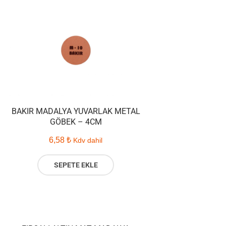
BAKIR MADALYA YUVARLAK METAL
GÖBEK – 4CM
6,58
₺
Kdv dahil
SEPETE EKLE