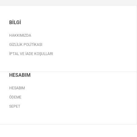
BILGI
HAKKIMIZDA
GIZLILIK POLITIKASI
İPTAL VE İADE KOŞULLARI
HESABIM
HESABIM
ÖDEME
SEPET